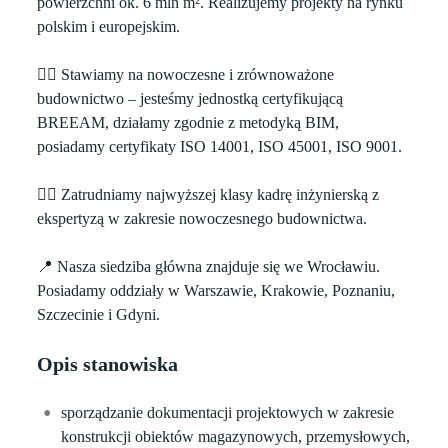
powierzchni ok. 6 mln m². Realizujemy projekty na rynku
polskim i europejskim.
👉🏻 Stawiamy na nowoczesne i zrównoważone
budownictwo – jesteśmy jednostką certyfikującą
BREEAM, działamy zgodnie z metodyką BIM,
posiadamy certyfikaty ISO 14001, ISO 45001, ISO 9001.
👉🏻 Zatrudniamy najwyższej klasy kadrę inżynierską z
ekspertyzą w zakresie nowoczesnego budownictwa.
📍 Nasza siedziba główna znajduje się we Wrocławiu.
Posiadamy oddziały w Warszawie, Krakowie, Poznaniu,
Szczecinie i Gdyni.
Opis stanowiska
sporządzanie dokumentacji projektowych w zakresie
konstrukcji obiektów magazynowych, przemysłowych,