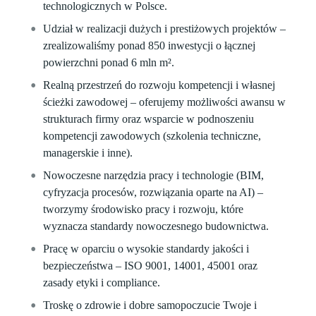
technologicznych w Polsce.
Udział w realizacji dużych i prestiżowych projektów –
zrealizowaliśmy ponad 850 inwestycji o łącznej
powierzchni ponad 6 mln m².
Realną przestrzeń do rozwoju kompetencji i własnej
ścieżki zawodowej – oferujemy możliwości awansu w
strukturach firmy oraz wsparcie w podnoszeniu
kompetencji zawodowych (szkolenia techniczne,
managerskie i inne).
Nowoczesne narzędzia pracy i technologie (BIM,
cyfryzacja procesów, rozwiązania oparte na AI) –
tworzymy środowisko pracy i rozwoju, które
wyznacza standardy nowoczesnego budownictwa.
Pracę w oparciu o wysokie standardy jakości i
bezpieczeństwa – ISO 9001, 14001, 45001 oraz
zasady etyki i compliance.
Troskę o zdrowie i dobre samopoczucie Twoje i